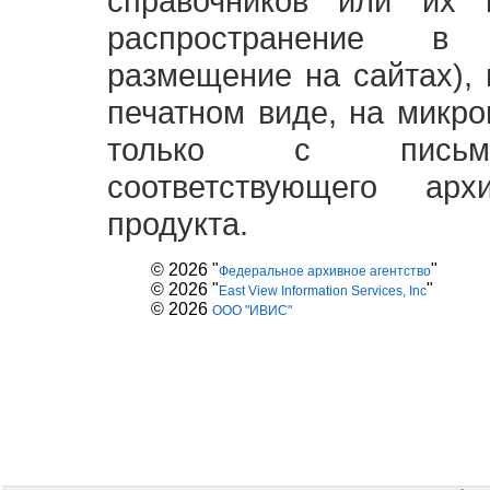
справочников или их 
распространение в
размещение на сайтах),
печатном виде, на микро
только с письме
соответствующего ар
продукта.
© 2026 "
"
Федеральное архивное агентство
© 2026 "
"
East View Information Services, Inc
© 2026
ООО "ИВИС"