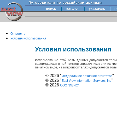
поиск
каталог
указатель
п
О проекте
Условия использования
Условия использования
Использование этой базы данных допускается толь
содержащихся в ней текстов справочников или их кр
печатном виде, на микроносителях - допускается тол
© 2026 "
"
Федеральное архивное агентство
© 2026 "
"
East View Information Services, Inc
© 2026
ООО "ИВИС"