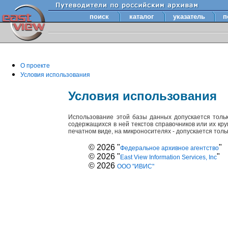
поиск
каталог
указатель
п
О проекте
Условия использования
Условия использования
Использование этой базы данных допускается толь
содержащихся в ней текстов справочников или их кр
печатном виде, на микроносителях - допускается тол
© 2026 "
"
Федеральное архивное агентство
© 2026 "
"
East View Information Services, Inc
© 2026
ООО "ИВИС"