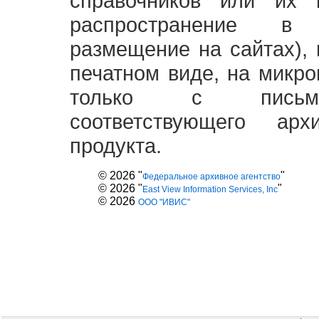
справочников или их 
распространение в
размещение на сайтах),
печатном виде, на микро
только с письме
соответствующего ар
продукта.
© 2026 "
"
Федеральное архивное агентство
© 2026 "
"
East View Information Services, Inc
© 2026
ООО "ИВИС"