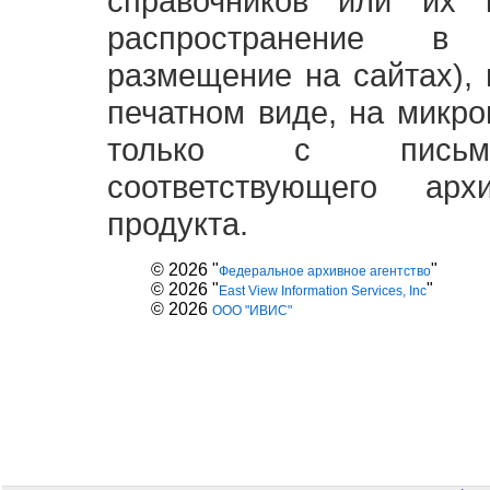
справочников или их 
распространение в
размещение на сайтах),
печатном виде, на микро
только с письме
соответствующего ар
продукта.
© 2026 "
"
Федеральное архивное агентство
© 2026 "
"
East View Information Services, Inc
© 2026
ООО "ИВИС"