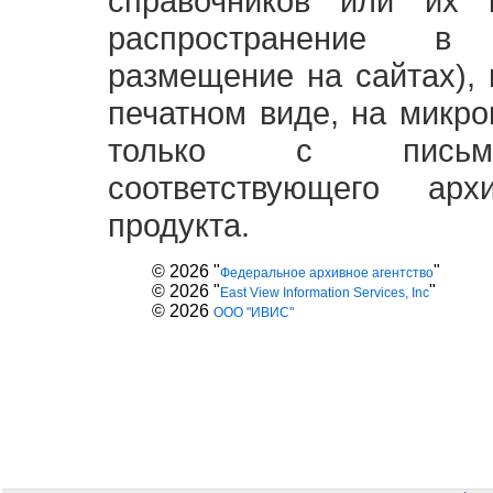
справочников или их 
распространение в
размещение на сайтах),
печатном виде, на микро
только с письме
соответствующего ар
продукта.
© 2026 "
"
Федеральное архивное агентство
© 2026 "
"
East View Information Services, Inc
© 2026
ООО "ИВИС"