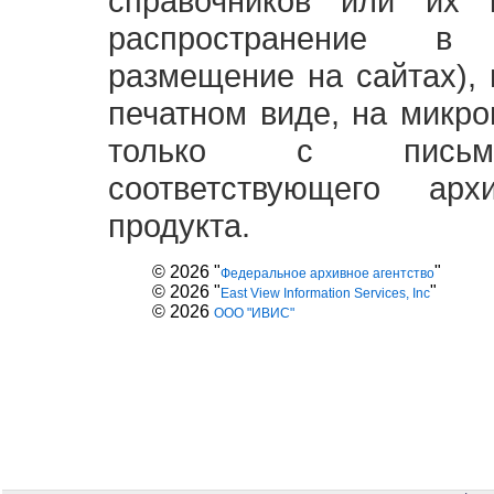
справочников или их 
распространение в
размещение на сайтах),
печатном виде, на микро
только с письме
соответствующего ар
продукта.
© 2026 "
"
Федеральное архивное агентство
© 2026 "
"
East View Information Services, Inc
© 2026
ООО "ИВИС"