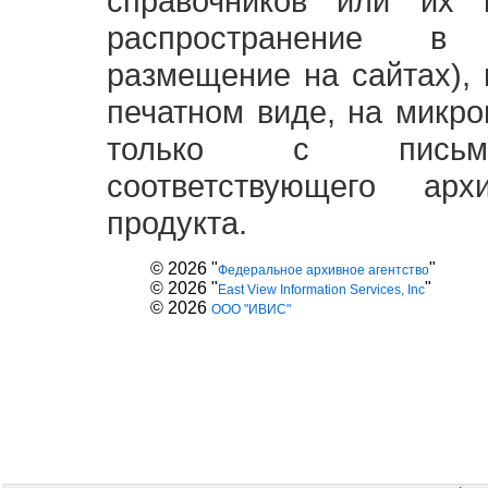
справочников или их 
распространение в
размещение на сайтах),
печатном виде, на микро
только с письме
соответствующего ар
продукта.
© 2026 "
"
Федеральное архивное агентство
© 2026 "
"
East View Information Services, Inc
© 2026
ООО "ИВИС"