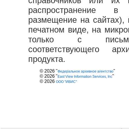
справочников или их 
распространение в
размещение на сайтах),
печатном виде, на микро
только с письме
соответствующего ар
продукта.
© 2026 "
"
Федеральное архивное агентство
© 2026 "
"
East View Information Services, Inc
© 2026
ООО "ИВИС"