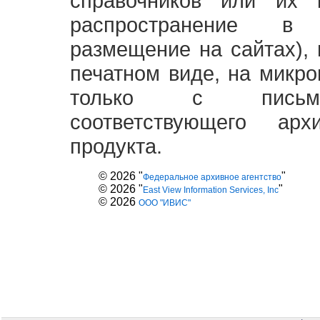
справочников или их 
распространение в
размещение на сайтах),
печатном виде, на микро
только с письме
соответствующего ар
продукта.
© 2026 "
"
Федеральное архивное агентство
© 2026 "
"
East View Information Services, Inc
© 2026
ООО "ИВИС"