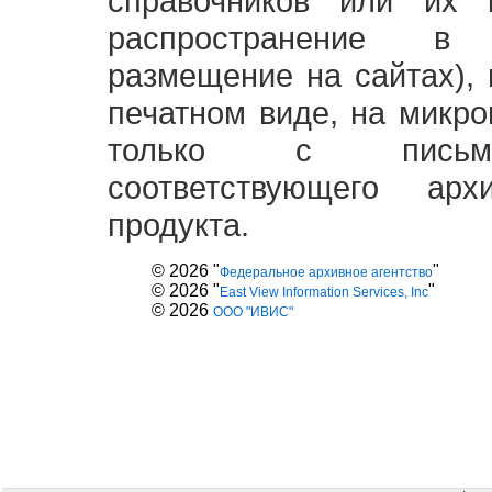
справочников или их 
распространение в
размещение на сайтах),
печатном виде, на микро
только с письме
соответствующего ар
продукта.
© 2026 "
"
Федеральное архивное агентство
© 2026 "
"
East View Information Services, Inc
© 2026
ООО "ИВИС"