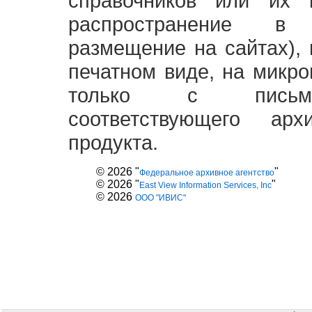
справочников или их 
распространение в
размещение на сайтах),
печатном виде, на микро
только с письме
соответствующего ар
продукта.
© 2026 "
"
Федеральное архивное агентство
© 2026 "
"
East View Information Services, Inc
© 2026
ООО "ИВИС"