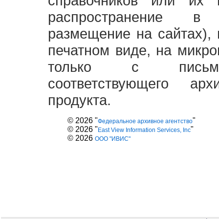
справочников или их 
распространение в
размещение на сайтах),
печатном виде, на микро
только с письме
соответствующего ар
продукта.
© 2026 "
"
Федеральное архивное агентство
© 2026 "
"
East View Information Services, Inc
© 2026
ООО "ИВИС"