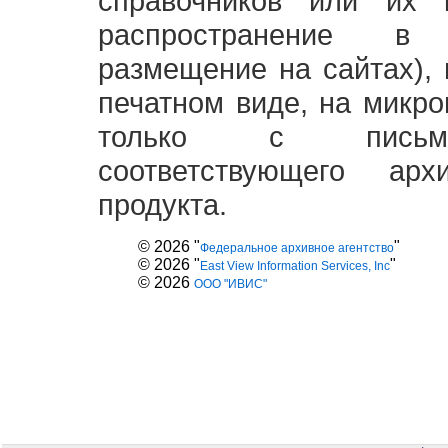
справочников или их 
распространение в
размещение на сайтах),
печатном виде, на микро
только с письме
соответствующего ар
продукта.
© 2026 "
"
Федеральное архивное агентство
© 2026 "
"
East View Information Services, Inc
© 2026
ООО "ИВИС"