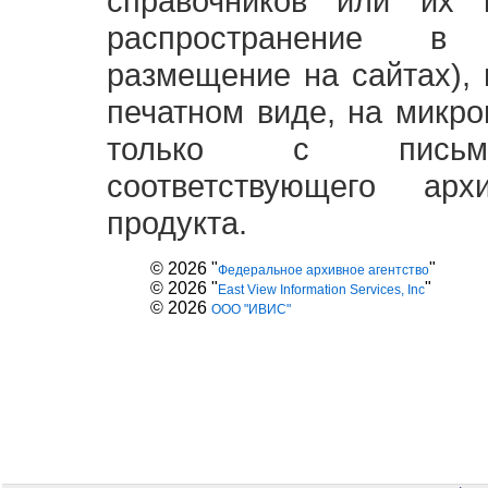
справочников или их 
распространение в
размещение на сайтах),
печатном виде, на микро
только с письме
соответствующего ар
продукта.
© 2026 "
"
Федеральное архивное агентство
© 2026 "
"
East View Information Services, Inc
© 2026
ООО "ИВИС"