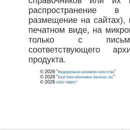
справочников или их 
распространение в
размещение на сайтах),
печатном виде, на микро
только с письме
соответствующего ар
продукта.
© 2026 "
"
Федеральное архивное агентство
© 2026 "
"
East View Information Services, Inc
© 2026
ООО "ИВИС"