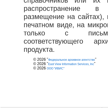
справочников или их 
распространение в
размещение на сайтах),
печатном виде, на микро
только с письме
соответствующего ар
продукта.
© 2026 "
"
Федеральное архивное агентство
© 2026 "
"
East View Information Services, Inc
© 2026
ООО "ИВИС"