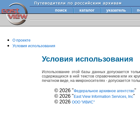
поиск
каталог
указатель
п
О проекте
Условия использования
Условия использования
Использование этой базы данных допускается толь
содержащихся в ней текстов справочников или их кр
печатном виде, на микроносителях - допускается тол
© 2026 "
"
Федеральное архивное агентство
© 2026 "
"
East View Information Services, Inc
© 2026
ООО "ИВИС"