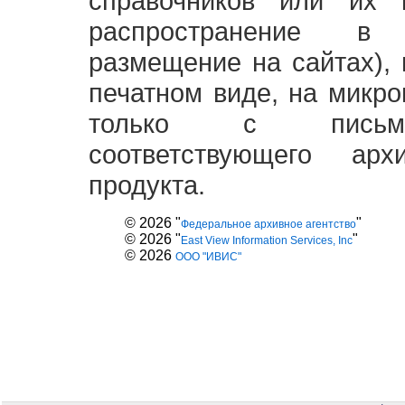
справочников или их 
распространение в
размещение на сайтах),
печатном виде, на микро
только с письме
соответствующего ар
продукта.
© 2026 "
"
Федеральное архивное агентство
© 2026 "
"
East View Information Services, Inc
© 2026
ООО "ИВИС"