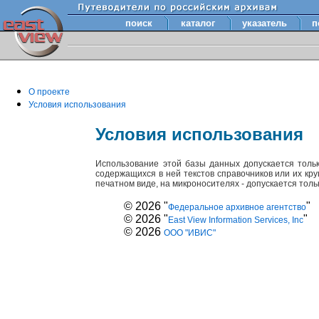
поиск
каталог
указатель
п
О проекте
Условия использования
Условия использования
Использование этой базы данных допускается толь
содержащихся в ней текстов справочников или их кр
печатном виде, на микроносителях - допускается тол
© 2026 "
"
Федеральное архивное агентство
© 2026 "
"
East View Information Services, Inc
© 2026
ООО "ИВИС"