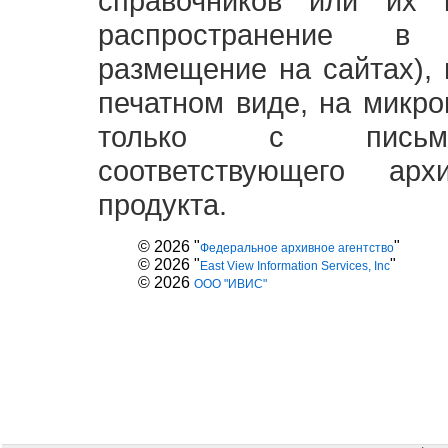
справочников или их 
распространение в
размещение на сайтах),
печатном виде, на микро
только с письме
соответствующего ар
продукта.
© 2026 "
"
Федеральное архивное агентство
© 2026 "
"
East View Information Services, Inc
© 2026
ООО "ИВИС"