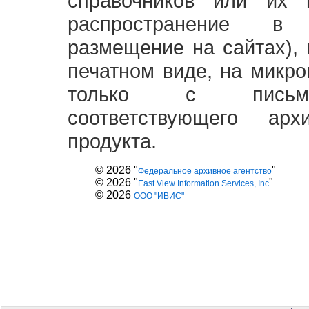
справочников или их 
распространение в
размещение на сайтах),
печатном виде, на микро
только с письме
соответствующего ар
продукта.
© 2026 "
"
Федеральное архивное агентство
© 2026 "
"
East View Information Services, Inc
© 2026
ООО "ИВИС"