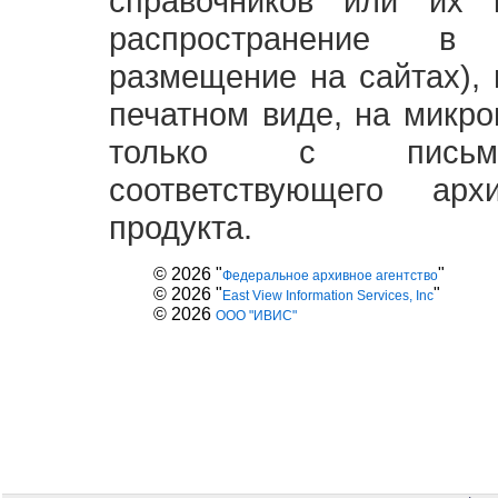
справочников или их 
распространение в
размещение на сайтах),
печатном виде, на микро
только с письме
соответствующего ар
продукта.
© 2026 "
"
Федеральное архивное агентство
© 2026 "
"
East View Information Services, Inc
© 2026
ООО "ИВИС"