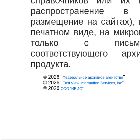
справочников или их 
распространение в
размещение на сайтах),
печатном виде, на микро
только с письме
соответствующего ар
продукта.
© 2026 "
"
Федеральное архивное агентство
© 2026 "
"
East View Information Services, Inc
© 2026
ООО "ИВИС"