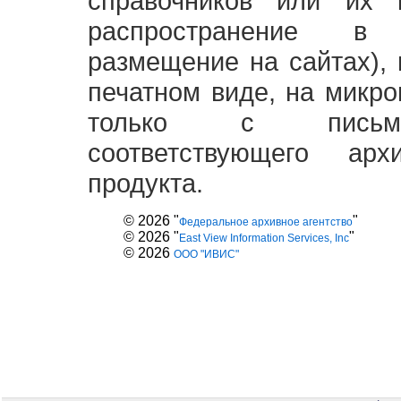
справочников или их 
распространение в
размещение на сайтах),
печатном виде, на микро
только с письме
соответствующего ар
продукта.
© 2026 "
"
Федеральное архивное агентство
© 2026 "
"
East View Information Services, Inc
© 2026
ООО "ИВИС"