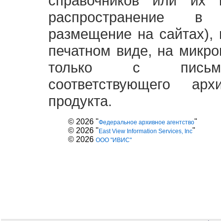
справочников или их 
распространение в
размещение на сайтах),
печатном виде, на микро
только с письме
соответствующего ар
продукта.
© 2026 "
"
Федеральное архивное агентство
© 2026 "
"
East View Information Services, Inc
© 2026
ООО "ИВИС"