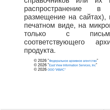
справочников или их 
распространение в
размещение на сайтах),
печатном виде, на микро
только с письме
соответствующего ар
продукта.
© 2026 "
"
Федеральное архивное агентство
© 2026 "
"
East View Information Services, Inc
© 2026
ООО "ИВИС"