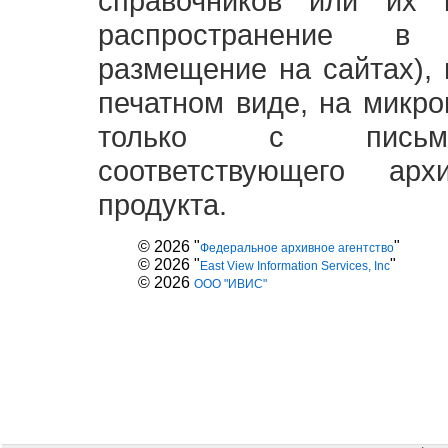
справочников или их 
распространение в
размещение на сайтах),
печатном виде, на микро
только с письме
соответствующего ар
продукта.
© 2026 "
"
Федеральное архивное агентство
© 2026 "
"
East View Information Services, Inc
© 2026
ООО "ИВИС"