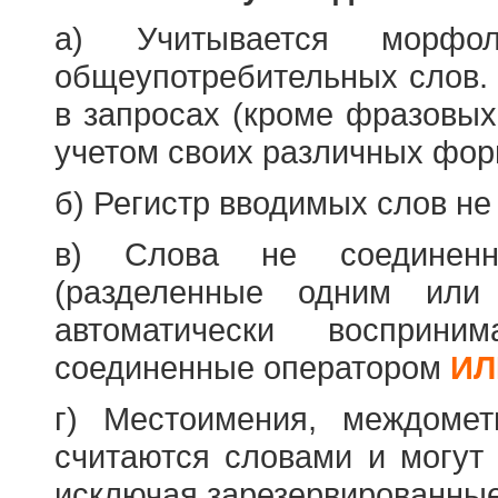
а) Учитывается морфо
общеупотребительных слов. 
в запросах (кроме фразовых
учетом своих различных фор
б) Регистр вводимых слов не
в) Слова не соединенн
(разделенные одним или 
автоматически восприн
соединенные оператором
ИЛ
г) Местоимения, междоме
считаются словами и могут 
исключая зарезервированные