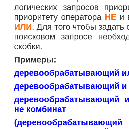
логических запросов прио
приоритету оператора
НЕ
и 
ИЛИ
. Для того чтобы задать
поисковом запросе необхо
скобки.
Примеры:
деревообрабатывающий и
деревообрабатывающий и
деревообрабатывающий 
не комбинат
(деревообраб