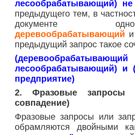
лесообрабатывающий) не
предыдущего тем, в частнос
документе одн
деревообрабатывающий
предыдущий запрос такое со
(деревообраб
лесообрабатывающий) и 
предприятие)
2. Фразовые запросы 
совпадение)
Фразовые запросы или зап
обрамляются двойными к