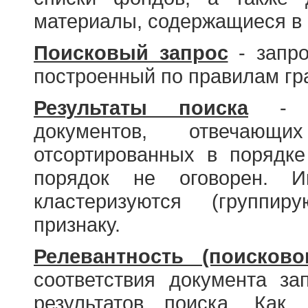
материалы, содержащиеся в 
Поисковый запрос
- запро
построенный по правилам гр
Результаты поиска
- со
документов, отвечающи
отсортированных в порядке
порядок не оговорен. И
кластеризуются (группир
признаку.
Релевантность (поисково
соответствия документа за
результатов поиска. Как