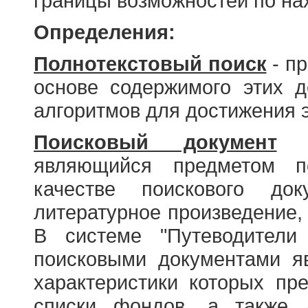
границы возможностей по н
Определения:
Полнотекстовый поиск
- пр
основе содержимого этих 
алгоритмов для достижения э
Поисковый документ
- 
являющийся предметом по
качестве поискового до
литературное произведение, 
В системе "Путеводители
поисковыми документами я
характеристики которых пр
списки фондов, а также 