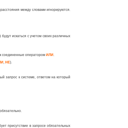
 расстояния между словами игнорируются.
 будут искаться с учетом своих различных
как соединенные оператором
ИЛИ
.
ЛИ
,
НЕ
).
ый запрос к системе, ответом на который
 обязательно.
ует присутствие в запросе обязательных