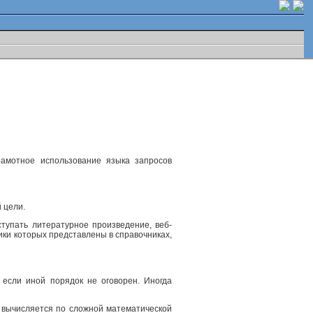
рамотное использование языка запросов
 цели.
ступать литературное произведение, веб-
ики которых представлены в справочниках,
 если иной порядок не оговорен. Иногда
, вычисляется по сложной математической