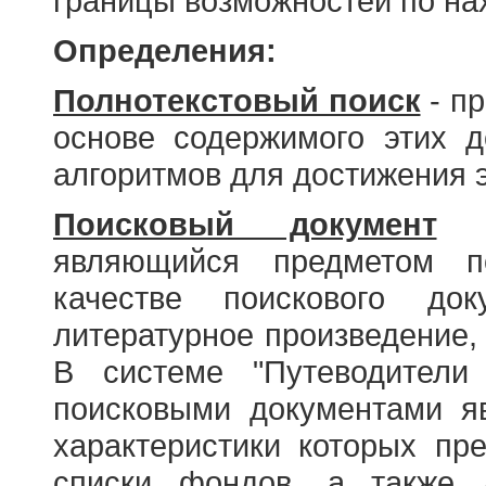
границы возможностей по н
Определения:
Полнотекстовый поиск
- пр
основе содержимого этих 
алгоритмов для достижения э
Поисковый документ
- 
являющийся предметом по
качестве поискового до
литературное произведение, 
В системе "Путеводители
поисковыми документами я
характеристики которых пр
списки фондов, а также 