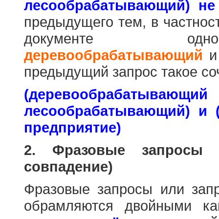
лесообрабатывающий) не
предыдущего тем, в частнос
документе одн
деревообрабатывающий
предыдущий запрос такое со
(деревообраб
лесообрабатывающий) и 
предприятие)
2. Фразовые запросы 
совпадение)
Фразовые запросы или зап
обрамляются двойными к