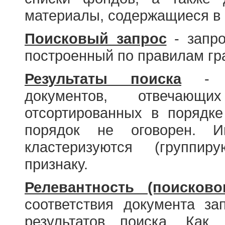
материалы, содержащиеся в 
Поисковый запрос
- запро
построенный по правилам гр
Результаты поиска
- со
документов, отвечающи
отсортированных в порядке
порядок не оговорен. И
кластеризуются (группир
признаку.
Релевантность (поисково
соответствия документа за
результатов поиска. Как