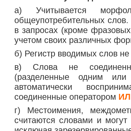
а) Учитывается морфо
общеупотребительных слов. 
в запросах (кроме фразовых
учетом своих различных фор
б) Регистр вводимых слов не
в) Слова не соединенн
(разделенные одним или 
автоматически восприн
соединенные оператором
ИЛ
г) Местоимения, междоме
считаются словами и могут 
исключая зарезервированные