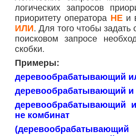
логических запросов прио
приоритету оператора
НЕ
и 
ИЛИ
. Для того чтобы задать
поисковом запросе необхо
скобки.
Примеры:
деревообрабатывающий и
деревообрабатывающий и
деревообрабатывающий 
не комбинат
(деревообраб