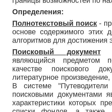
границы возможностей по н
Определения:
Полнотекстовый поиск
- пр
основе содержимого этих 
алгоритмов для достижения э
Поисковый документ
- 
являющийся предметом по
качестве поискового до
литературное произведение, 
В системе "Путеводители
поисковыми документами я
характеристики которых пр
списки фондов, а также 