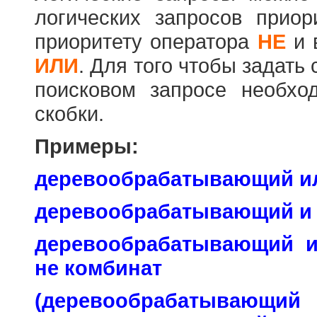
логических запросов прио
приоритету оператора
НЕ
и 
ИЛИ
. Для того чтобы задать
поисковом запросе необхо
скобки.
Примеры:
деревообрабатывающий и
деревообрабатывающий и
деревообрабатывающий 
не комбинат
(деревообраб