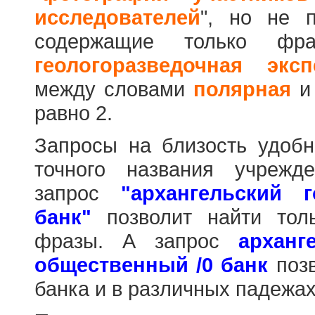
исследователей
", но не п
содержащие только фр
геологоразведочная эксп
между словами
полярная
равно 2.
Запросы на близость удобн
точного названия учрежд
запрос
"архангельский 
банк"
позволит найти тол
фразы. А запрос
арханг
общественный /0 банк
позв
банка и в различных падежах