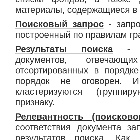
материалы, содержащиеся в 
Поисковый запрос
- запро
построенный по правилам гр
Результаты поиска
- со
документов, отвечающи
отсортированных в порядке
порядок не оговорен. И
кластеризуются (группир
признаку.
Релевантность (поисково
соответствия документа за
результатов поиска. Как