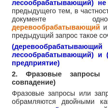
лесообрабатывающий) не
предыдущего тем, в частнос
документе одн
деревообрабатывающий
предыдущий запрос такое со
(деревообраб
лесообрабатывающий) и 
предприятие)
2. Фразовые запросы 
совпадение)
Фразовые запросы или зап
обрамляются двойными к