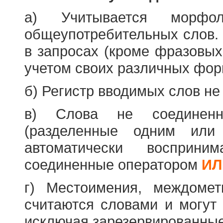
а) Учитывается морфо
общеупотребительных слов. 
в запросах (кроме фразовых
учетом своих различных фор
б) Регистр вводимых слов не
в) Слова не соединенн
(разделенные одним или 
автоматически восприн
соединенные оператором
ИЛ
г) Местоимения, междоме
считаются словами и могут 
исключая зарезервированные