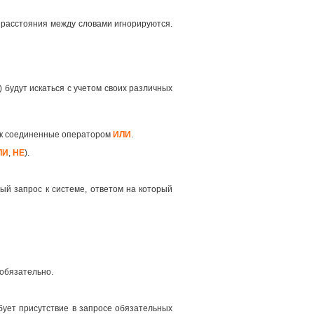
 расстояния между словами игнорируются.
 будут искаться с учетом своих различных
как соединенные оператором
ИЛИ
.
ЛИ
,
НЕ
).
ый запрос к системе, ответом на который
 обязательно.
ует присутствие в запросе обязательных