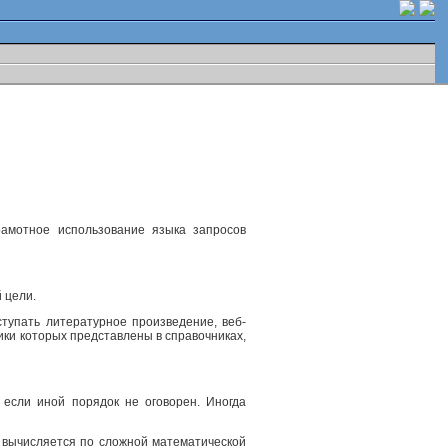
рамотное использование языка запросов
 цели.
ступать литературное произведение, веб-
ики которых представлены в справочниках,
 если иной порядок не оговорен. Иногда
, вычисляется по сложной математической