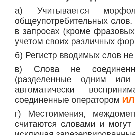
а) Учитывается морфо
общеупотребительных слов. 
в запросах (кроме фразовых
учетом своих различных фор
б) Регистр вводимых слов не
в) Слова не соединенн
(разделенные одним или 
автоматически восприн
соединенные оператором
ИЛ
г) Местоимения, междоме
считаются словами и могут 
исключая зарезервированные