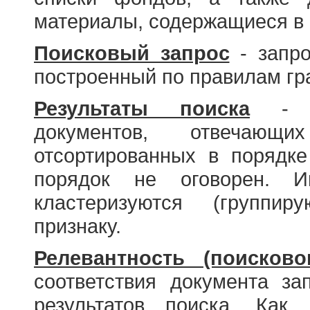
материалы, содержащиеся в 
Поисковый запрос
- запро
построенный по правилам гр
Результаты поиска
- со
документов, отвечающи
отсортированных в порядке
порядок не оговорен. И
кластеризуются (группир
признаку.
Релевантность (поисково
соответствия документа за
результатов поиска. Как