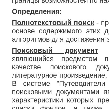
границы возможностей по н
Определения:
Полнотекстовый поиск
- пр
основе содержимого этих 
алгоритмов для достижения э
Поисковый документ
- 
являющийся предметом по
качестве поискового до
литературное произведение, 
В системе "Путеводители
поисковыми документами я
характеристики которых пр
списки фондов, а также 