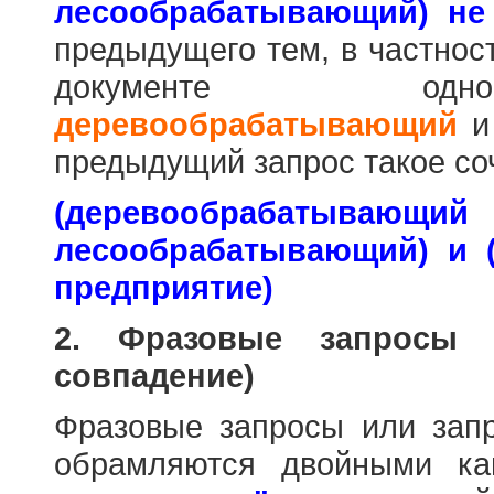
лесообрабатывающий) не
предыдущего тем, в частнос
документе одн
деревообрабатывающий
предыдущий запрос такое со
(деревообраб
лесообрабатывающий) и 
предприятие)
2. Фразовые запросы 
совпадение)
Фразовые запросы или зап
обрамляются двойными к