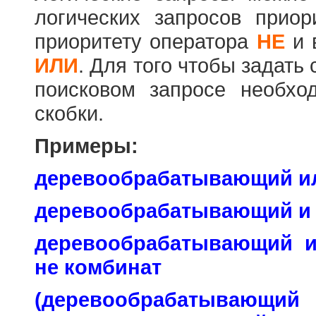
логических запросов прио
приоритету оператора
НЕ
и 
ИЛИ
. Для того чтобы задать
поисковом запросе необхо
скобки.
Примеры:
деревообрабатывающий и
деревообрабатывающий и
деревообрабатывающий 
не комбинат
(деревообраб