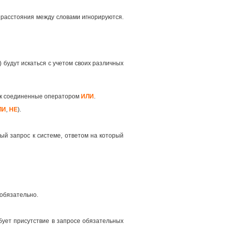
 расстояния между словами игнорируются.
 будут искаться с учетом своих различных
как соединенные оператором
ИЛИ
.
ЛИ
,
НЕ
).
ый запрос к системе, ответом на который
 обязательно.
ует присутствие в запросе обязательных