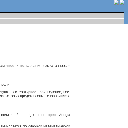
рамотное использование языка запросов
 цели.
ступать литературное произведение, веб-
ики которых представлены в справочниках,
 если иной порядок не оговорен. Иногда
, вычисляется по сложной математической