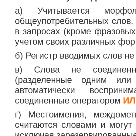
а) Учитывается морфо
общеупотребительных слов. 
в запросах (кроме фразовых
учетом своих различных фор
б) Регистр вводимых слов не
в) Слова не соединенн
(разделенные одним или 
автоматически восприн
соединенные оператором
ИЛ
г) Местоимения, междоме
считаются словами и могут 
исключая зарезервированные