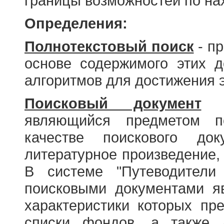
границы возможностей по н
Определения:
Полнотекстовый поиск
- пр
основе содержимого этих 
алгоритмов для достижения э
Поисковый документ
- 
являющийся предметом по
качестве поискового до
литературное произведение, 
В системе "Путеводители
поисковыми документами я
характеристики которых пр
списки фондов, а также 