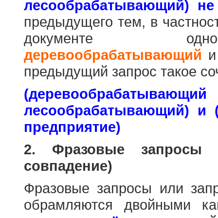
лесообрабатывающий) не
предыдущего тем, в частнос
документе одн
деревообрабатывающий
предыдущий запрос такое со
(деревообраб
лесообрабатывающий) и 
предприятие)
2. Фразовые запросы 
совпадение)
Фразовые запросы или зап
обрамляются двойными к