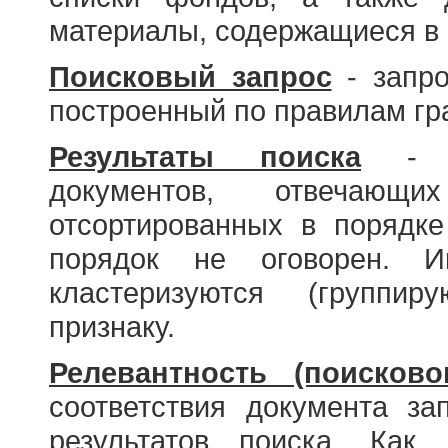
материалы, содержащиеся в 
Поисковый запрос
- запро
построенный по правилам гр
Результаты поиска
- со
документов, отвечающи
отсортированных в порядке
порядок не оговорен. И
кластеризуются (группир
признаку.
Релевантность (поисково
соответствия документа за
результатов поиска. Как