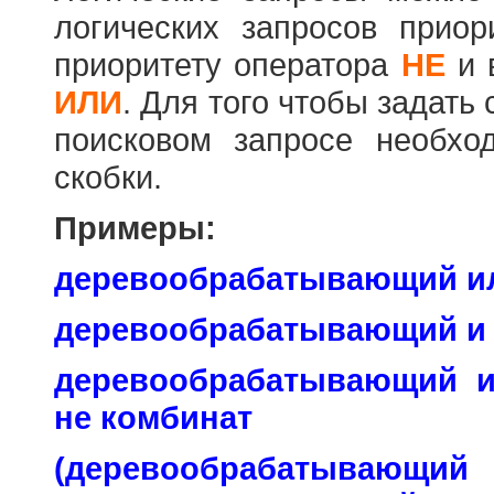
логических запросов прио
приоритету оператора
НЕ
и 
ИЛИ
. Для того чтобы задать
поисковом запросе необхо
скобки.
Примеры:
деревообрабатывающий и
деревообрабатывающий и
деревообрабатывающий 
не комбинат
(деревообраб