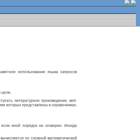
рамотное использование языка запросов
 цели.
ступать литературное произведение, веб-
ики которых представлены в справочниках,
 если иной порядок не оговорен. Иногда
, вычисляется по сложной математической