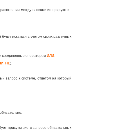
 расстояния между словами игнорируются.
 будут искаться с учетом своих различных
как соединенные оператором
ИЛИ
.
ЛИ
,
НЕ
).
ый запрос к системе, ответом на который
 обязательно.
ует присутствие в запросе обязательных