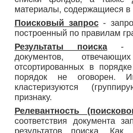
материалы, содержащиеся в 
Поисковый запрос
- запро
построенный по правилам гр
Результаты поиска
- со
документов, отвечающи
отсортированных в порядке
порядок не оговорен. И
кластеризуются (группир
признаку.
Релевантность (поисково
соответствия документа за
результатов поиска. Как