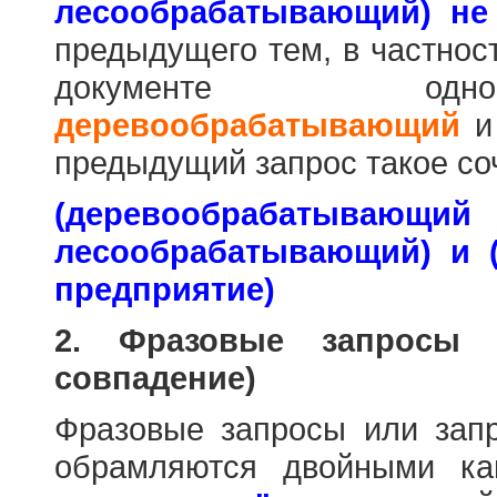
лесообрабатывающий) не
предыдущего тем, в частнос
документе одн
деревообрабатывающий
предыдущий запрос такое со
(деревообраб
лесообрабатывающий) и 
предприятие)
2. Фразовые запросы 
совпадение)
Фразовые запросы или зап
обрамляются двойными к