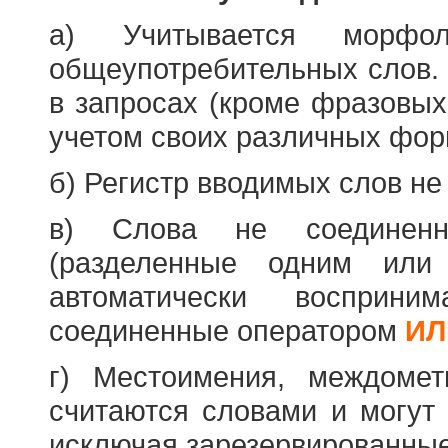
а) Учитывается морфо
общеупотребительных слов. 
в запросах (кроме фразовых
учетом своих различных фор
б) Регистр вводимых слов не
в) Слова не соединенн
(разделенные одним или 
автоматически восприн
соединенные оператором
ИЛ
г) Местоимения, междоме
считаются словами и могут 
исключая зарезервированные