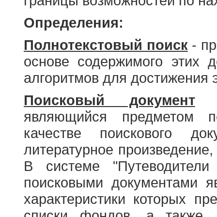
границы возможностей по н
Определения:
Полнотекстовый поиск
- пр
основе содержимого этих 
алгоритмов для достижения э
Поисковый документ
- 
являющийся предметом по
качестве поискового до
литературное произведение, 
В системе "Путеводители
поисковыми документами я
характеристики которых пр
списки фондов, а также 