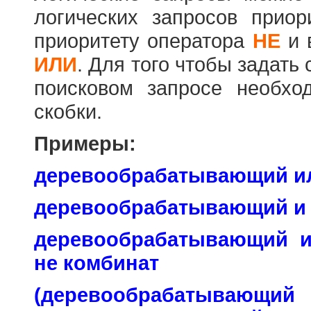
логических запросов прио
приоритету оператора
НЕ
и 
ИЛИ
. Для того чтобы задать
поисковом запросе необхо
скобки.
Примеры:
деревообрабатывающий и
деревообрабатывающий и
деревообрабатывающий 
не комбинат
(деревообраб