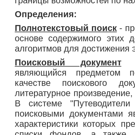
границы возможностей по н
Определения:
Полнотекстовый поиск
- пр
основе содержимого этих 
алгоритмов для достижения э
Поисковый документ
- 
являющийся предметом по
качестве поискового до
литературное произведение, 
В системе "Путеводители
поисковыми документами я
характеристики которых пр
списки фондов, а также 