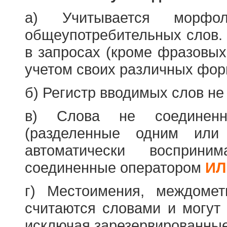
а) Учитывается морфо
общеупотребительных слов. 
в запросах (кроме фразовых
учетом своих различных фор
б) Регистр вводимых слов не
в) Слова не соединенн
(разделенные одним или 
автоматически восприн
соединенные оператором
ИЛ
г) Местоимения, междоме
считаются словами и могут 
исключая зарезервированные