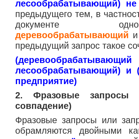
лесообрабатывающий) не
предыдущего тем, в частнос
документе одн
деревообрабатывающий
предыдущий запрос такое со
(деревообраб
лесообрабатывающий) и 
предприятие)
2. Фразовые запросы 
совпадение)
Фразовые запросы или зап
обрамляются двойными к