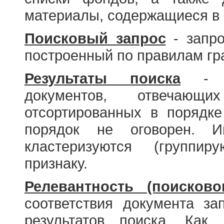
материалы, содержащиеся в 
Поисковый запрос
- запро
построенный по правилам гр
Результаты поиска
- со
документов, отвечающи
отсортированных в порядке
порядок не оговорен. И
кластеризуются (группир
признаку.
Релевантность (поисково
соответствия документа за
результатов поиска. Как