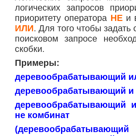
логических запросов прио
приоритету оператора
НЕ
и 
ИЛИ
. Для того чтобы задать
поисковом запросе необхо
скобки.
Примеры:
деревообрабатывающий и
деревообрабатывающий и
деревообрабатывающий 
не комбинат
(деревообраб