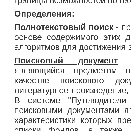
границы возможностей по н
Определения:
Полнотекстовый поиск
- пр
основе содержимого этих 
алгоритмов для достижения э
Поисковый документ
- 
являющийся предметом по
качестве поискового до
литературное произведение, 
В системе "Путеводители
поисковыми документами я
характеристики которых пр
списки фондов, а также 