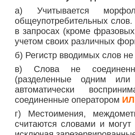
а) Учитывается морфо
общеупотребительных слов. 
в запросах (кроме фразовых
учетом своих различных фор
б) Регистр вводимых слов не
в) Слова не соединенн
(разделенные одним или 
автоматически восприн
соединенные оператором
ИЛ
г) Местоимения, междоме
считаются словами и могут 
исключая зарезервированные