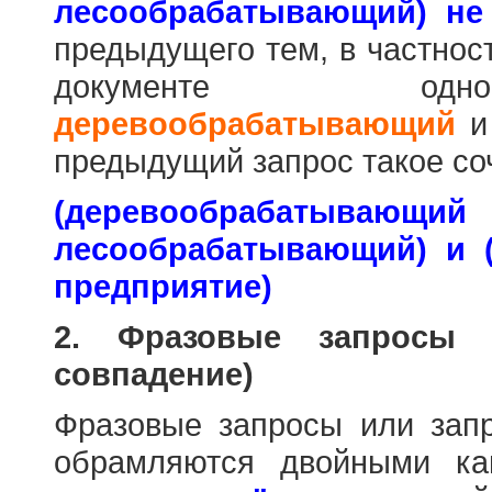
лесообрабатывающий) не
предыдущего тем, в частнос
документе одн
деревообрабатывающий
предыдущий запрос такое со
(деревообраб
лесообрабатывающий) и 
предприятие)
2. Фразовые запросы 
совпадение)
Фразовые запросы или зап
обрамляются двойными к