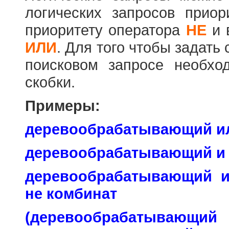
логических запросов прио
приоритету оператора
НЕ
и 
ИЛИ
. Для того чтобы задать
поисковом запросе необхо
скобки.
Примеры:
деревообрабатывающий и
деревообрабатывающий и
деревообрабатывающий 
не комбинат
(деревообраб