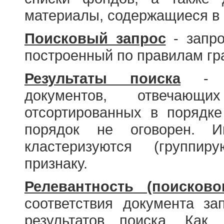
материалы, содержащиеся в 
Поисковый запрос
- запро
построенный по правилам гр
Результаты поиска
- со
документов, отвечающи
отсортированных в порядке
порядок не оговорен. И
кластеризуются (группир
признаку.
Релевантность (поисково
соответствия документа за
результатов поиска. Как