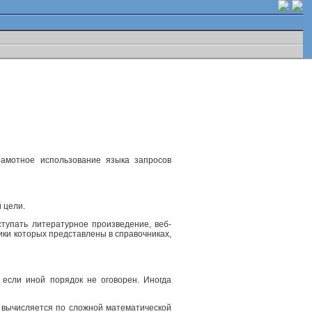
рамотное использование языка запросов
 цели.
ступать литературное произведение, веб-
ики которых представлены в справочниках,
 если иной порядок не оговорен. Иногда
, вычисляется по сложной математической