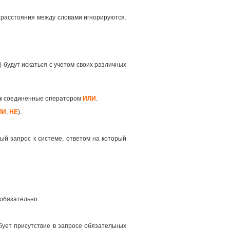
 расстояния между словами игнорируются.
 будут искаться с учетом своих различных
как соединенные оператором
ИЛИ
.
ЛИ
,
НЕ
).
ый запрос к системе, ответом на который
 обязательно.
ует присутствие в запросе обязательных