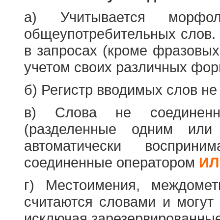
а) Учитывается морфо
общеупотребительных слов. 
в запросах (кроме фразовых
учетом своих различных фор
б) Регистр вводимых слов не
в) Слова не соединенн
(разделенные одним или 
автоматически восприн
соединенные оператором
ИЛ
г) Местоимения, междоме
считаются словами и могут 
исключая зарезервированные