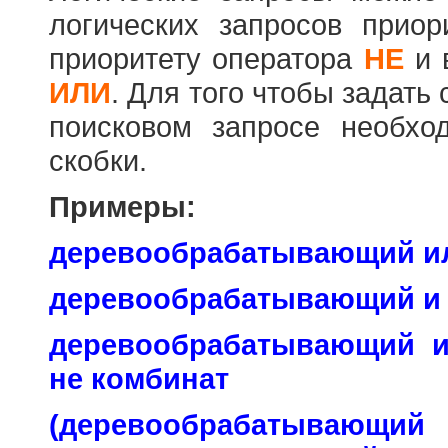
логических запросов прио
приоритету оператора
НЕ
и 
ИЛИ
. Для того чтобы задать
поисковом запросе необхо
скобки.
Примеры:
деревообрабатывающий и
деревообрабатывающий и
деревообрабатывающий 
не комбинат
(деревообраб