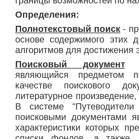
границы возможностей по н
Определения:
Полнотекстовый поиск
- пр
основе содержимого этих 
алгоритмов для достижения э
Поисковый документ
- 
являющийся предметом по
качестве поискового до
литературное произведение, 
В системе "Путеводители
поисковыми документами я
характеристики которых пр
списки фондов, а также 