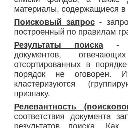
материалы, содержащиеся в 
Поисковый запрос
- запро
построенный по правилам гр
Результаты поиска
- со
документов, отвечающи
отсортированных в порядке
порядок не оговорен. И
кластеризуются (группир
признаку.
Релевантность (поисково
соответствия документа за
результатов поиска. Как