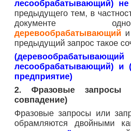
лесообрабатывающий) не
предыдущего тем, в частнос
документе одн
деревообрабатывающий
предыдущий запрос такое со
(деревообраб
лесообрабатывающий) и 
предприятие)
2. Фразовые запросы 
совпадение)
Фразовые запросы или зап
обрамляются двойными к