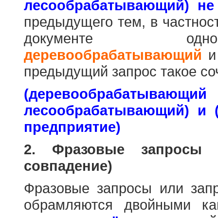
лесообрабатывающий) не
предыдущего тем, в частнос
документе одн
деревообрабатывающий
предыдущий запрос такое со
(деревообраб
лесообрабатывающий) и 
предприятие)
2. Фразовые запросы 
совпадение)
Фразовые запросы или зап
обрамляются двойными к