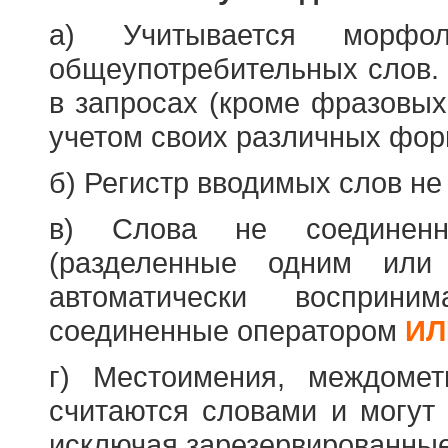
а) Учитывается морфо
общеупотребительных слов. 
в запросах (кроме фразовых
учетом своих различных фор
б) Регистр вводимых слов не
в) Слова не соединенн
(разделенные одним или 
автоматически восприн
соединенные оператором
ИЛ
г) Местоимения, междоме
считаются словами и могут 
исключая зарезервированные