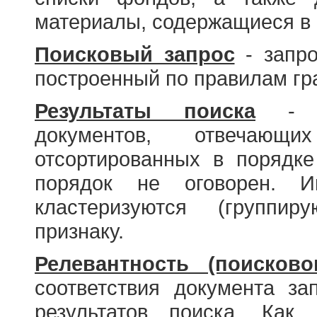
материалы, содержащиеся в 
Поисковый запрос
- запро
построенный по правилам гр
Результаты поиска
- со
документов, отвечающи
отсортированных в порядке
порядок не оговорен. И
кластеризуются (группир
признаку.
Релевантность (поисково
соответствия документа за
результатов поиска. Как