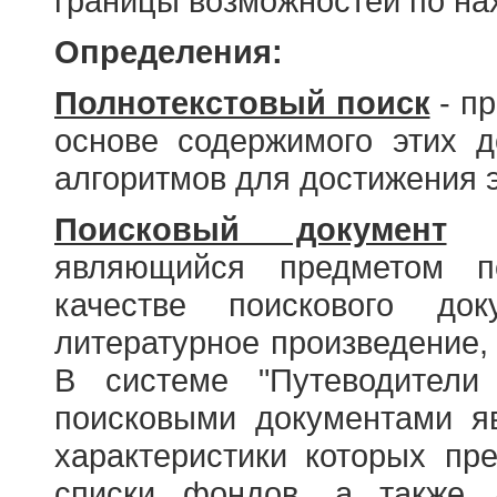
границы возможностей по н
Определения:
Полнотекстовый поиск
- пр
основе содержимого этих 
алгоритмов для достижения э
Поисковый документ
- 
являющийся предметом по
качестве поискового до
литературное произведение, 
В системе "Путеводители
поисковыми документами я
характеристики которых пр
списки фондов, а также 