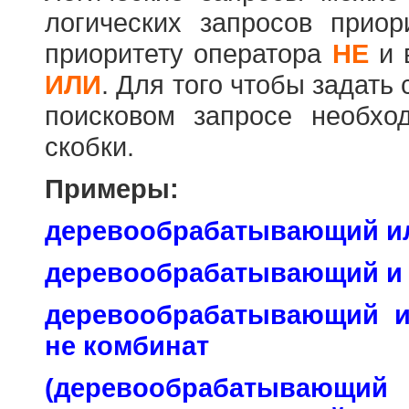
логических запросов прио
приоритету оператора
НЕ
и 
ИЛИ
. Для того чтобы задать
поисковом запросе необхо
скобки.
Примеры:
деревообрабатывающий и
деревообрабатывающий и
деревообрабатывающий 
не комбинат
(деревообраб