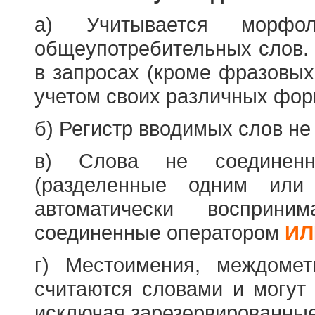
а) Учитывается морфо
общеупотребительных слов. 
в запросах (кроме фразовых
учетом своих различных фор
б) Регистр вводимых слов не
в) Слова не соединенн
(разделенные одним или 
автоматически восприн
соединенные оператором
ИЛ
г) Местоимения, междоме
считаются словами и могут 
исключая зарезервированные