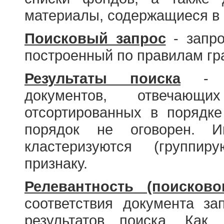
материалы, содержащиеся в 
Поисковый запрос
- запро
построенный по правилам гр
Результаты поиска
- со
документов, отвечающи
отсортированных в порядке
порядок не оговорен. И
кластеризуются (группир
признаку.
Релевантность (поисково
соответствия документа за
результатов поиска. Как