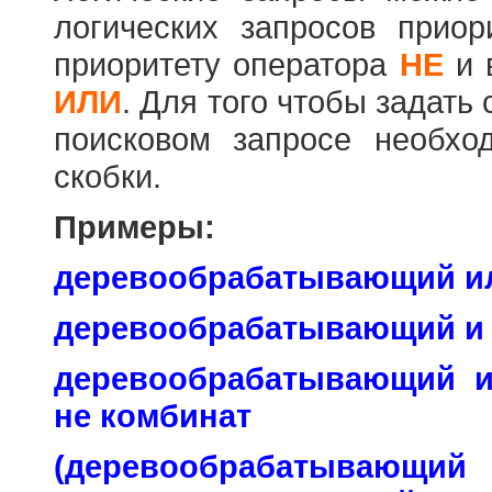
логических запросов прио
приоритету оператора
НЕ
и 
ИЛИ
. Для того чтобы задать
поисковом запросе необхо
скобки.
Примеры:
деревообрабатывающий и
деревообрабатывающий и
деревообрабатывающий 
не комбинат
(деревообраб