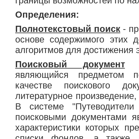
границы возможностей по н
Определения:
Полнотекстовый поиск
- пр
основе содержимого этих 
алгоритмов для достижения э
Поисковый документ
- 
являющийся предметом по
качестве поискового до
литературное произведение, 
В системе "Путеводители
поисковыми документами я
характеристики которых пр
списки фондов, а также 