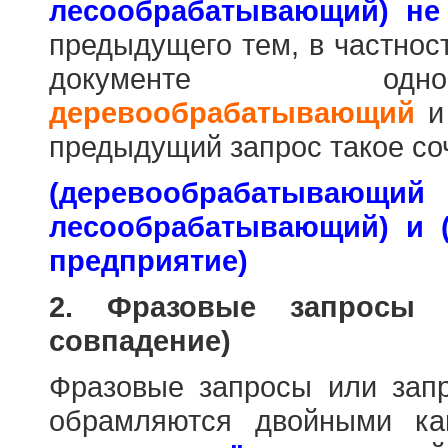
лесообрабатывающий) не
предыдущего тем, в частнос
документе одн
деревообрабатывающий
предыдущий запрос такое со
(деревообраб
лесообрабатывающий) и 
предприятие)
2. Фразовые запросы 
совпадение)
Фразовые запросы или зап
обрамляются двойными к