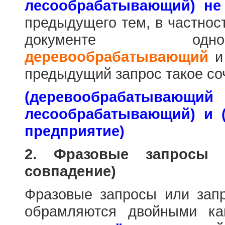
лесообрабатывающий) не
предыдущего тем, в частнос
документе одн
деревообрабатывающий
предыдущий запрос такое со
(деревообраб
лесообрабатывающий) и 
предприятие)
2. Фразовые запросы 
совпадение)
Фразовые запросы или зап
обрамляются двойными к