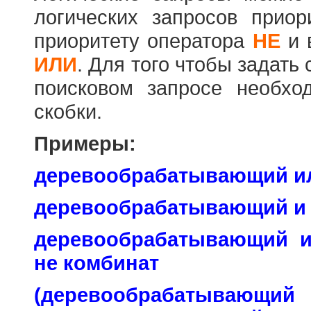
логических запросов прио
приоритету оператора
НЕ
и 
ИЛИ
. Для того чтобы задать
поисковом запросе необхо
скобки.
Примеры:
деревообрабатывающий и
деревообрабатывающий и
деревообрабатывающий 
не комбинат
(деревообраб