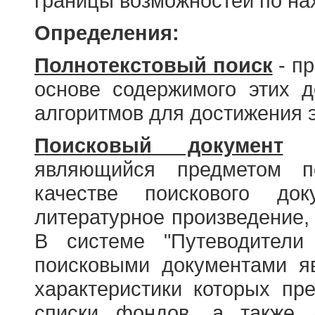
границы возможностей по н
Определения:
Полнотекстовый поиск
- пр
основе содержимого этих 
алгоритмов для достижения э
Поисковый документ
- 
являющийся предметом по
качестве поискового до
литературное произведение, 
В системе "Путеводители
поисковыми документами я
характеристики которых пр
списки фондов, а также 