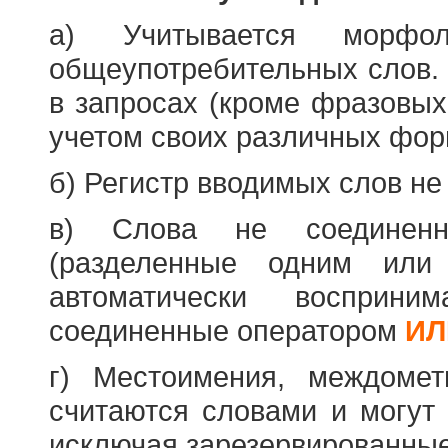
а) Учитывается морфо
общеупотребительных слов. 
в запросах (кроме фразовых
учетом своих различных фор
б) Регистр вводимых слов не
в) Слова не соединенн
(разделенные одним или 
автоматически восприн
соединенные оператором
ИЛ
г) Местоимения, междоме
считаются словами и могут 
исключая зарезервированные