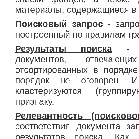
материалы, содержащиеся в 
Поисковый запрос
- запро
построенный по правилам гр
Результаты поиска
- со
документов, отвечающи
отсортированных в порядке
порядок не оговорен. И
кластеризуются (группир
признаку.
Релевантность (поисково
соответствия документа за
результатов поиска. Как