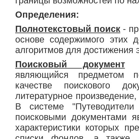
границы возможностей по н
Определения:
Полнотекстовый поиск
- пр
основе содержимого этих 
алгоритмов для достижения э
Поисковый документ
- 
являющийся предметом по
качестве поискового до
литературное произведение, 
В системе "Путеводители
поисковыми документами я
характеристики которых пр
списки фондов, а также 