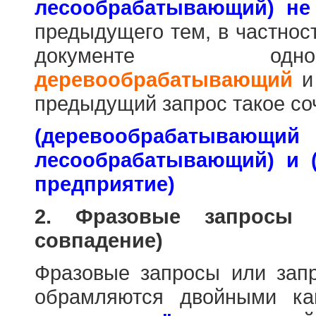
лесообрабатывающий) не
предыдущего тем, в частнос
документе одн
деревообрабатывающий
предыдущий запрос такое со
(деревообраб
лесообрабатывающий) и 
предприятие)
2. Фразовые запросы 
совпадение)
Фразовые запросы или зап
обрамляются двойными к