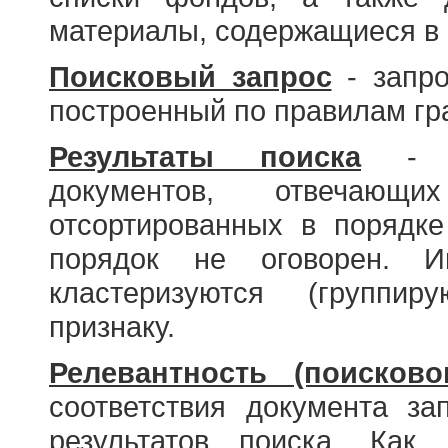
материалы, содержащиеся в 
Поисковый запрос
- запро
построенный по правилам гр
Результаты поиска
- со
документов, отвечающи
отсортированных в порядке
порядок не оговорен. И
кластеризуются (группир
признаку.
Релевантность (поисково
соответствия документа за
результатов поиска. Как