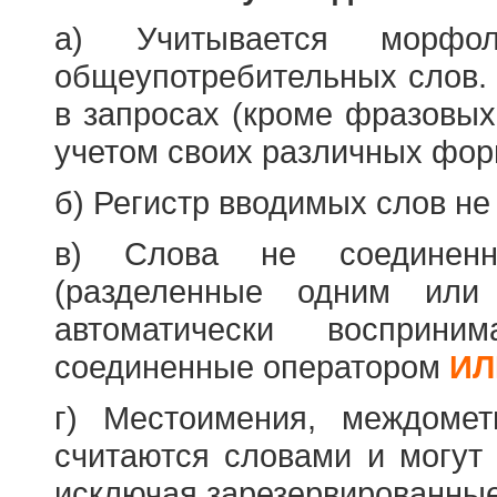
а) Учитывается морфо
общеупотребительных слов. 
в запросах (кроме фразовых
учетом своих различных фор
б) Регистр вводимых слов не
в) Слова не соединенн
(разделенные одним или 
автоматически восприн
соединенные оператором
ИЛ
г) Местоимения, междоме
считаются словами и могут 
исключая зарезервированные