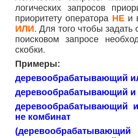
логических запросов прио
приоритету оператора
НЕ
и 
ИЛИ
. Для того чтобы задать
поисковом запросе необхо
скобки.
Примеры:
деревообрабатывающий и
деревообрабатывающий и
деревообрабатывающий 
не комбинат
(деревообраб