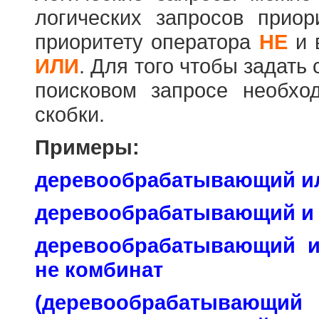
логических запросов прио
приоритету оператора
НЕ
и 
ИЛИ
. Для того чтобы задать
поисковом запросе необхо
скобки.
Примеры:
деревообрабатывающий и
деревообрабатывающий и
деревообрабатывающий 
не комбинат
(деревообраб