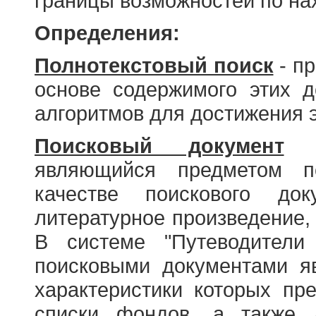
границы возможностей по н
Определения:
Полнотекстовый поиск
- пр
основе содержимого этих 
алгоритмов для достижения э
Поисковый документ
- 
являющийся предметом по
качестве поискового до
литературное произведение, 
В системе "Путеводители
поисковыми документами я
характеристики которых пр
списки фондов, а также 