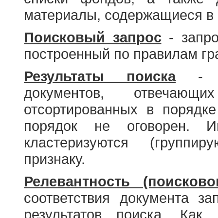
материалы, содержащиеся в 
Поисковый запрос
- запро
построенный по правилам гр
Результаты поиска
- со
документов, отвечающи
отсортированных в порядке
порядок не оговорен. И
кластеризуются (группир
признаку.
Релевантность (поисково
соответствия документа за
результатов поиска. Как