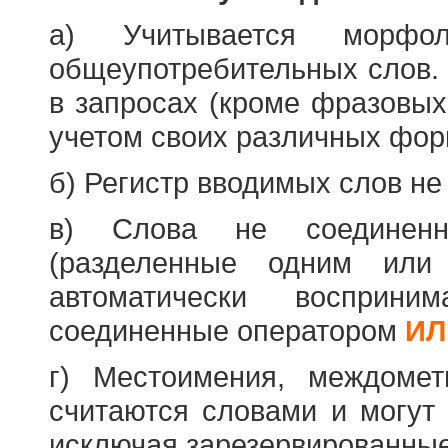
а) Учитывается морфо
общеупотребительных слов. 
в запросах (кроме фразовых
учетом своих различных фор
б) Регистр вводимых слов не
в) Слова не соединенн
(разделенные одним или 
автоматически восприн
соединенные оператором
ИЛ
г) Местоимения, междоме
считаются словами и могут 
исключая зарезервированные