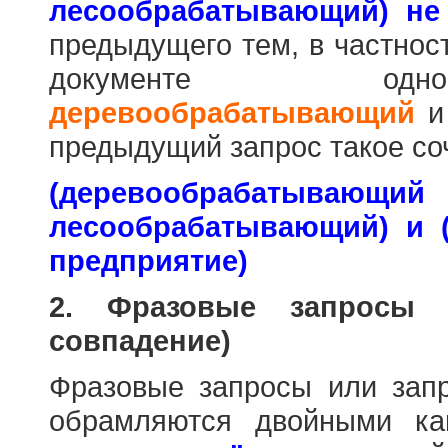
лесообрабатывающий) не
предыдущего тем, в частнос
документе одн
деревообрабатывающий
предыдущий запрос такое со
(деревообраб
лесообрабатывающий) и 
предприятие)
2. Фразовые запросы 
совпадение)
Фразовые запросы или зап
обрамляются двойными к