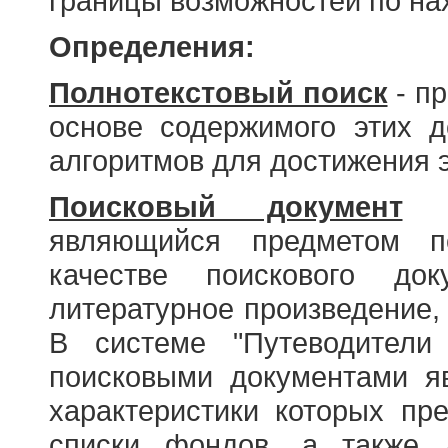
границы возможностей по н
Определения:
Полнотекстовый поиск
- пр
основе содержимого этих 
алгоритмов для достижения э
Поисковый документ
- 
являющийся предметом по
качестве поискового до
литературное произведение, 
В системе "Путеводители
поисковыми документами я
характеристики которых пр
списки фондов, а также 