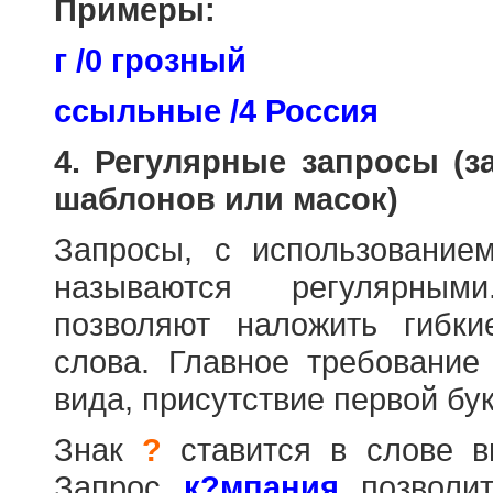
Примеры:
г /0 грозный
ссыльные /4 Россия
4. Регулярные запросы (
шаблонов или масок)
Запросы, с использовани
называются регулярным
позволяют наложить гибк
слова. Главное требование
вида, присутствие первой бук
Знак
?
ставится в слове в
Запрос
к?мпания
позволит