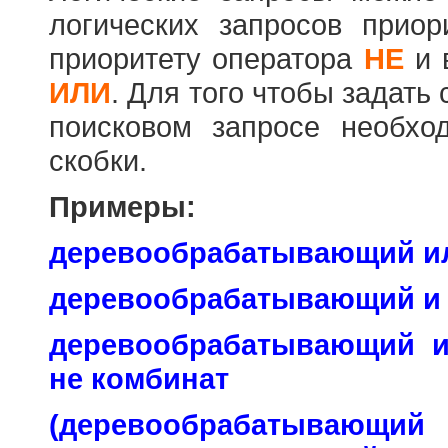
логических запросов прио
приоритету оператора
НЕ
и 
ИЛИ
. Для того чтобы задать
поисковом запросе необхо
скобки.
Примеры:
деревообрабатывающий и
деревообрабатывающий и
деревообрабатывающий 
не комбинат
(деревообраб