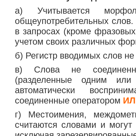
а) Учитывается морфо
общеупотребительных слов. 
в запросах (кроме фразовых
учетом своих различных фор
б) Регистр вводимых слов не
в) Слова не соединенн
(разделенные одним или 
автоматически восприн
соединенные оператором
ИЛ
г) Местоимения, междоме
считаются словами и могут 
исключая зарезервированные