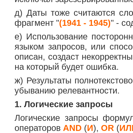
д) Даты тоже считаются сл
фрагмент "
(1941 - 1945)
" - с
е) Использование посторон
языком запросов, или спос
описан, создаст некорректны
на который будет ошибка.
ж) Результаты полнотекстов
убыванию релевантности.
1. Логические запросы
Логические запросы форму
операторов
AND
(
И
),
OR
(
ИЛ