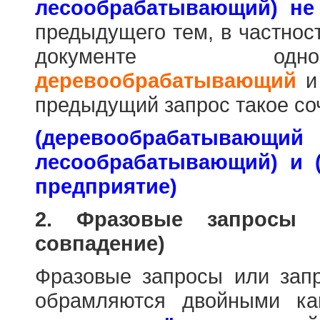
лесообрабатывающий) не
предыдущего тем, в частнос
документе одн
деревообрабатывающий
предыдущий запрос такое со
(деревообраб
лесообрабатывающий) и 
предприятие)
2. Фразовые запросы 
совпадение)
Фразовые запросы или зап
обрамляются двойными к