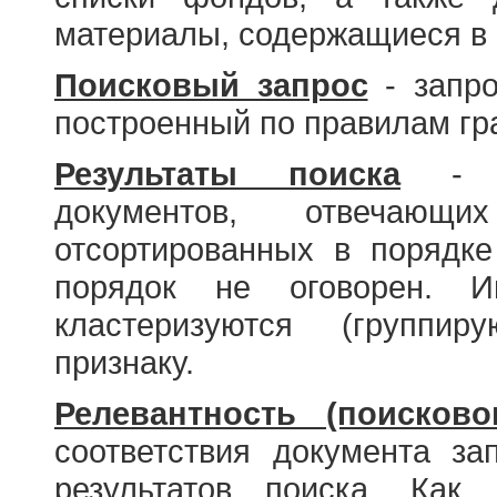
материалы, содержащиеся в 
Поисковый запрос
- запро
построенный по правилам гр
Результаты поиска
- со
документов, отвечающи
отсортированных в порядке
порядок не оговорен. И
кластеризуются (группир
признаку.
Релевантность (поисково
соответствия документа за
результатов поиска. Как