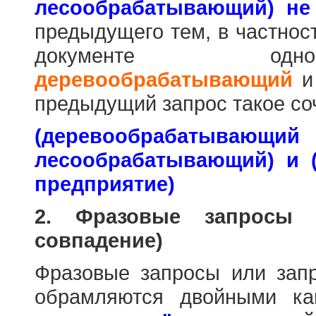
лесообрабатывающий) не
предыдущего тем, в частнос
документе одн
деревообрабатывающий
предыдущий запрос такое со
(деревообраб
лесообрабатывающий) и 
предприятие)
2. Фразовые запросы 
совпадение)
Фразовые запросы или зап
обрамляются двойными к