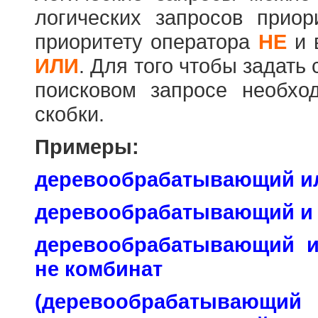
логических запросов прио
приоритету оператора
НЕ
и 
ИЛИ
. Для того чтобы задать
поисковом запросе необхо
скобки.
Примеры:
деревообрабатывающий и
деревообрабатывающий и
деревообрабатывающий 
не комбинат
(деревообраб