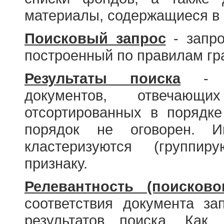
материалы, содержащиеся в 
Поисковый запрос
- запро
построенный по правилам гр
Результаты поиска
- со
документов, отвечающи
отсортированных в порядке
порядок не оговорен. И
кластеризуются (группир
признаку.
Релевантность (поисково
соответствия документа за
результатов поиска. Как