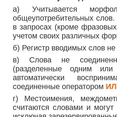
а) Учитывается морфо
общеупотребительных слов. 
в запросах (кроме фразовых
учетом своих различных фор
б) Регистр вводимых слов не
в) Слова не соединенн
(разделенные одним или 
автоматически восприн
соединенные оператором
ИЛ
г) Местоимения, междоме
считаются словами и могут 
исключая зарезервированные