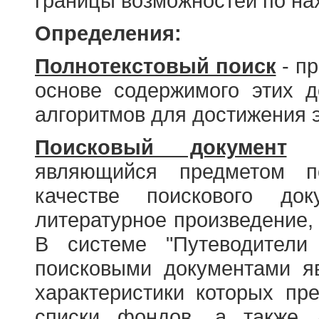
границы возможностей по н
Определения:
Полнотекстовый поиск
- пр
основе содержимого этих 
алгоритмов для достижения э
Поисковый документ
- 
являющийся предметом по
качестве поискового до
литературное произведение, 
В системе "Путеводители
поисковыми документами я
характеристики которых пр
списки фондов, а также 