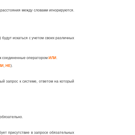
 расстояния между словами игнорируются.
 будут искаться с учетом своих различных
как соединенные оператором
ИЛИ
.
ЛИ
,
НЕ
).
ый запрос к системе, ответом на который
 обязательно.
ует присутствие в запросе обязательных