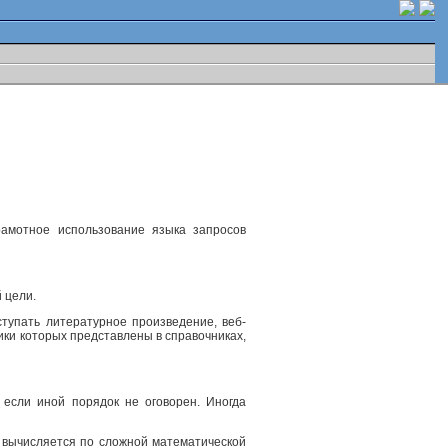
рамотное использование языка запросов
 цели.
ступать литературное произведение, веб-
ики которых представлены в справочниках,
 если иной порядок не оговорен. Иногда
, вычисляется по сложной математической